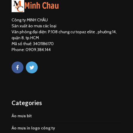
Công ty MINH CHÂU
Sản xuất áo mưa các loại
Văn phòng đại diện: P.108 chung cư topaz elite , phường 14,
quận 8, tp.HCM
Mã số thuế: 3401186170
Phone: 0909.384.144
Categories
Áo mưa bít
Áo mưa in logo công ty