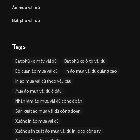
Áo mưa vải dù
Bạt phủ vải dù
Tags
Bạt phủ xe máy vải dù
Bạt phủ xe ô tô vải dù
Bộ quần áo mưa vải dù
In áo mưa vải dù quảng cáo
In áo mưa vải dù theo yêu cầu
Mua áo mưa vải dù ở đâu
Nhận làm áo mưa vải dù công đoàn
Sản xuất áo mưa vải dù công đoàn
Xưởng in áo mưa vải dù
Xưởng sản xuất áo mưa vải dù in logo công ty