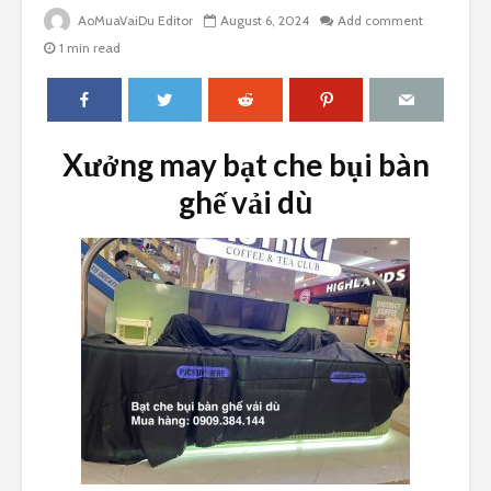
AoMuaVaiDu Editor
August 6, 2024
Add comment
1 min read
Xưởng may bạt che bụi bàn
ghế vải dù