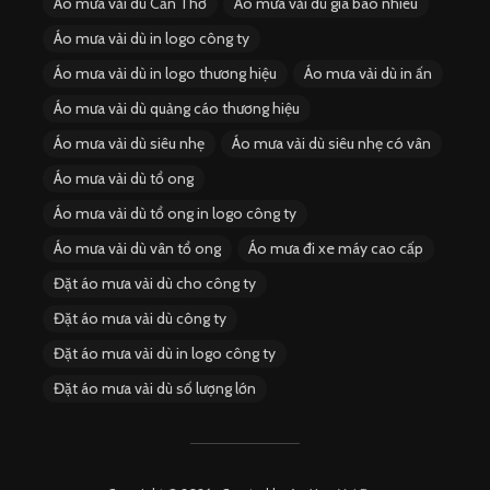
Áo mưa vải dù Cần Thơ
Áo mưa vải dù giá bao nhiêu
Áo mưa vải dù in logo công ty
Áo mưa vải dù in logo thương hiệu
Áo mưa vải dù in ấn
Áo mưa vải dù quảng cáo thương hiệu
Áo mưa vải dù siêu nhẹ
Áo mưa vải dù siêu nhẹ có vân
Áo mưa vải dù tổ ong
Áo mưa vải dù tổ ong in logo công ty
Áo mưa vải dù vân tổ ong
Áo mưa đi xe máy cao cấp
Đặt áo mưa vải dù cho công ty
Đặt áo mưa vải dù công ty
Đặt áo mưa vải dù in logo công ty
Đặt áo mưa vải dù số lượng lớn