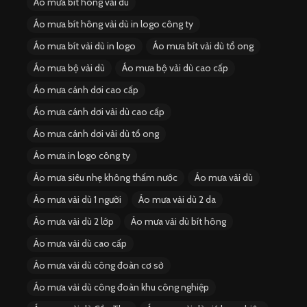
Áo mưa bít hông vải dù
Áo mưa bít hông vải dù in logo công ty
Áo mưa bít vải dù in logo
Áo mưa bít vải dù tổ ong
Áo mưa bộ vải dù
Áo mưa bộ vải dù cao cấp
Áo mưa cánh dơi cao cấp
Áo mưa cánh dơi vải dù cao cấp
Áo mưa cánh dơi vải dù tổ ong
Áo mưa in logo công ty
Áo mưa siêu nhẹ không thấm nước
Áo mưa vải dù
Áo mưa vải dù 1 người
Áo mưa vải dù 2 da
Áo mưa vải dù 2 lớp
Áo mưa vải dù bít hông
Áo mưa vải dù cao cấp
Áo mưa vải dù công đoàn cơ sở
Áo mưa vải dù công đoàn khu công nghiệp