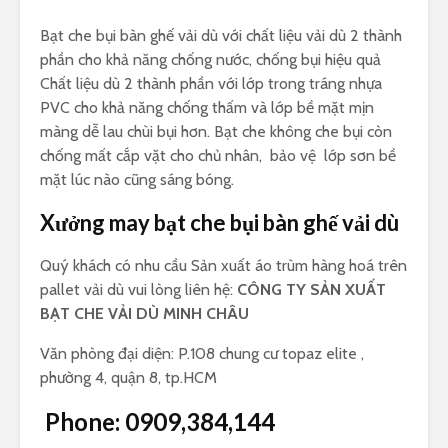
Bạt che bụi bàn ghế vải dù với chất liệu vải dù 2 thành
phần cho khả năng chống nước, chống bụi hiệu quả
Chất liệu dù 2 thành phần với lớp trong tráng nhựa
PVC cho khả năng chống thấm và lớp bề mặt mịn
màng dễ lau chùi bụi hơn. Bạt che không che bụi còn
chống mất cắp vặt cho chủ nhân, bảo vệ lớp sơn bề
mặt lúc nào cũng sáng bóng.
Xưởng may bạt che bụi bàn ghế vải dù
Quý khách có nhu cầu Sản xuất áo trùm hàng hoá trên
pallet vải dù vui lòng liên hệ:
CÔNG TY SẢN XUẤT
BẠT CHE VẢI DÙ MINH CHÂU
Văn phòng đại diện: P.108 chung cư topaz elite ,
phường 4, quận 8, tp.HCM
Phone:
0909,384,144