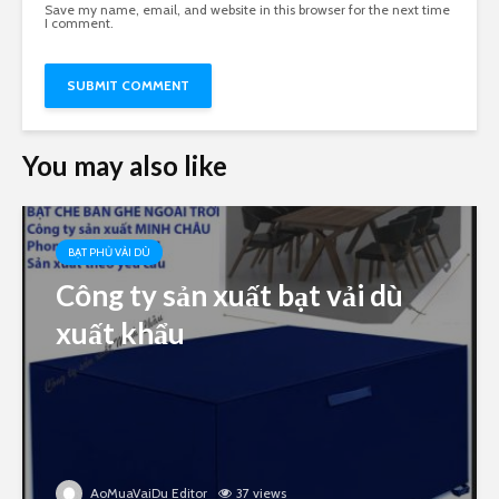
Save my name, email, and website in this browser for the next time
I comment.
You may also like
BẠT PHỦ VẢI DÙ
Công ty sản xuất bạt vải dù
xuất khẩu
AoMuaVaiDu Editor
37 views