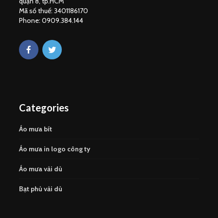
quận 8, tp.HCM
Mã số thuế: 3401186170
Phone: 0909.384.144
Categories
Áo mưa bít
Áo mưa in logo công ty
Áo mưa vải dù
Bạt phủ vải dù