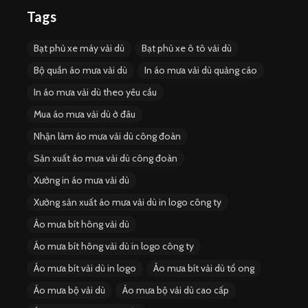
Tags
Bạt phủ xe máy vải dù
Bạt phủ xe ô tô vải dù
Bộ quần áo mưa vải dù
In áo mưa vải dù quảng cáo
In áo mưa vải dù theo yêu cầu
Mua áo mưa vải dù ở đâu
Nhận làm áo mưa vải dù công đoàn
Sản xuất áo mưa vải dù công đoàn
Xưởng in áo mưa vải dù
Xưởng sản xuất áo mưa vải dù in logo công ty
Áo mưa bít hông vải dù
Áo mưa bít hông vải dù in logo công ty
Áo mưa bít vải dù in logo
Áo mưa bít vải dù tổ ong
Áo mưa bộ vải dù
Áo mưa bộ vải dù cao cấp