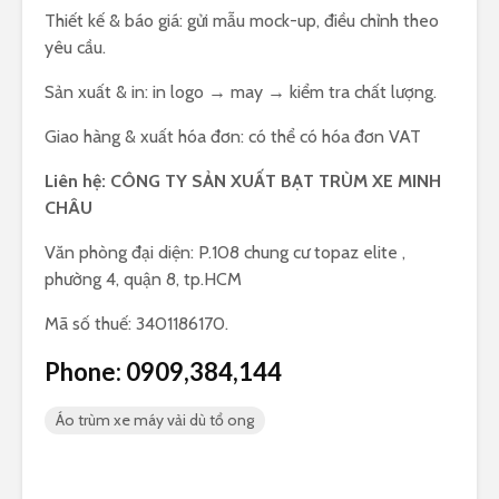
Thiết kế & báo giá: gửi mẫu mock-up, điều chỉnh theo
yêu cầu.
Sản xuất & in: in logo → may → kiểm tra chất lượng.
Giao hàng & xuất hóa đơn: có thể có hóa đơn VAT
Liên hệ: CÔNG TY SẢN XUẤT BẠT TRÙM XE MINH
CHÂU
Văn phòng đại diện: P.108 chung cư topaz elite ,
phường 4, quận 8, tp.HCM
Mã số thuế: 3401186170.
Phone:
0909,384,144
Áo trùm xe máy vải dù tổ ong