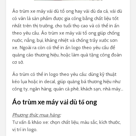
Áo trùm xe máy vải dù tổ ong hay vải dù da cá, vải dù
có vân là sản phẩm được gia công bằng chất liệu tốt
nhất trên thị trường, cho tuổi thọ cao và có thể in ấn
theo yêu cầu. Áo trùm xe máy vải tổ ong giúp chống
nước, nắng, bụi, kháng nhiệt và chống trầy xước sơn
xe. Ngoài ra còn có thể in ấn logo theo yêu cầu để
quảng cáo thương hiệu, hoặc làm quà tặng công đoàn
cơ sở.
Áo trùm có thể in logo theo yêu cầu: dùng kỹ thuật
kéo lụa hoặc in decal, giúp quảng bá thương hiệu như
công ty, ngân hàng, quán cà phê, khách sạn, nhà máy…
Áo trùm xe máy vải dù tổ ong
Phương thức mua hàng:
Tư vấn & khảo xe: chọn chất liệu, màu sắc, kích thước,
vị trí in logo.