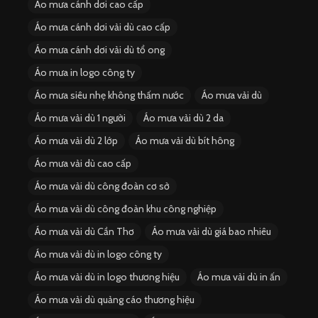
Áo mưa cánh dơi cao cấp
Áo mưa cánh dơi vải dù cao cấp
Áo mưa cánh dơi vải dù tổ ong
Áo mưa in logo công ty
Áo mưa siêu nhẹ không thấm nước
Áo mưa vải dù
Áo mưa vải dù 1 người
Áo mưa vải dù 2 da
Áo mưa vải dù 2 lớp
Áo mưa vải dù bít hông
Áo mưa vải dù cao cấp
Áo mưa vải dù công đoàn cơ sở
Áo mưa vải dù công đoàn khu công nghiệp
Áo mưa vải dù Cần Thơ
Áo mưa vải dù giá bao nhiêu
Áo mưa vải dù in logo công ty
Áo mưa vải dù in logo thương hiệu
Áo mưa vải dù in ấn
Áo mưa vải dù quảng cáo thương hiệu