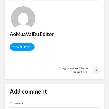
AoMuaVaiDu Editor
VIEW ALL POSTS
Công ty sản xuất bạt vải
dù xuất khẩu
Add comment
Comment