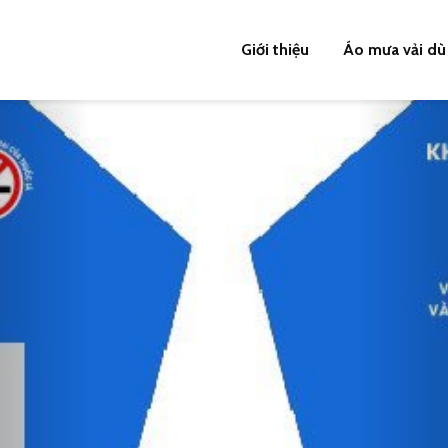
Giới thiệu
Áo mưa vải dù