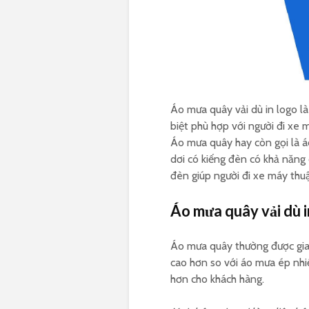
Áo mưa quây vải dù in logo l
biệt phù hợp với người đi xe 
Áo mưa quây hay còn gọi là 
dơi có kiếng đèn có khả năng
đèn giúp người đi xe máy thuậ
Áo mưa quây vải dù i
Áo mưa quây thường được gia 
cao hơn so với áo mưa ép nhiệ
hơn cho khách hàng.