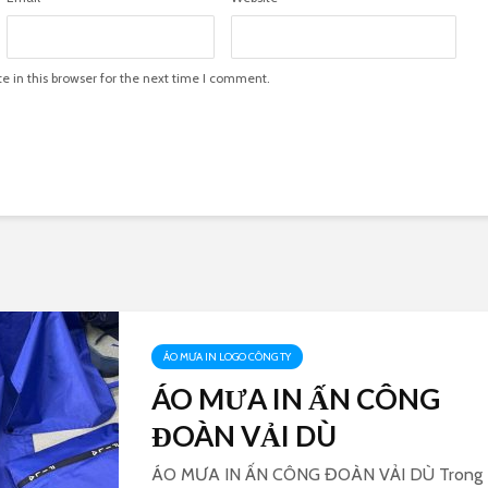
 in this browser for the next time I comment.
ÁO MƯA IN LOGO CÔNG TY
ÁO MƯA IN ẤN CÔNG
ĐOÀN VẢI DÙ
ÁO MƯA IN ẤN CÔNG ĐOÀN VẢI DÙ Trong