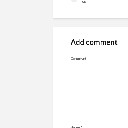
sở
Add comment
Comment
Name
*