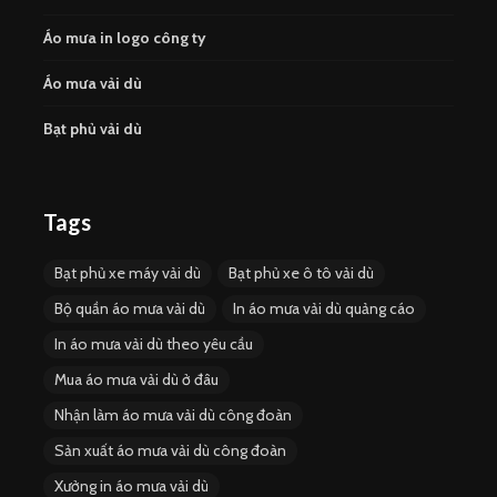
Áo mưa in logo công ty
Áo mưa vải dù
Bạt phủ vải dù
Tags
Bạt phủ xe máy vải dù
Bạt phủ xe ô tô vải dù
Bộ quần áo mưa vải dù
In áo mưa vải dù quảng cáo
In áo mưa vải dù theo yêu cầu
Mua áo mưa vải dù ở đâu
Nhận làm áo mưa vải dù công đoàn
Sản xuất áo mưa vải dù công đoàn
Xưởng in áo mưa vải dù