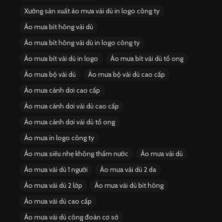
Xưởng sản xuất áo mưa vải dù in logo công ty
Áo mưa bít hông vải dù
Áo mưa bít hông vải dù in logo công ty
Áo mưa bít vải dù in logo
Áo mưa bít vải dù tổ ong
Áo mưa bộ vải dù
Áo mưa bộ vải dù cao cấp
Áo mưa cánh dơi cao cấp
Áo mưa cánh dơi vải dù cao cấp
Áo mưa cánh dơi vải dù tổ ong
Áo mưa in logo công ty
Áo mưa siêu nhẹ không thấm nước
Áo mưa vải dù
Áo mưa vải dù 1 người
Áo mưa vải dù 2 da
Áo mưa vải dù 2 lớp
Áo mưa vải dù bít hông
Áo mưa vải dù cao cấp
Áo mưa vải dù công đoàn cơ sở