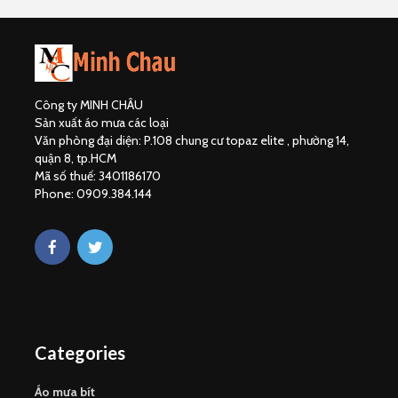
Công ty MINH CHÂU
Sản xuất áo mưa các loại
Văn phòng đại diện: P.108 chung cư topaz elite , phường 14,
quận 8, tp.HCM
Mã số thuế: 3401186170
Phone: 0909.384.144
Categories
Áo mưa bít