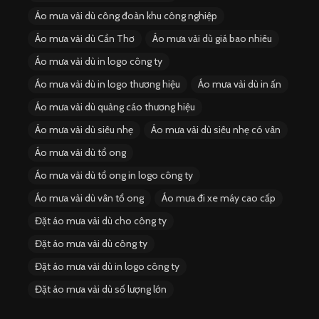
Áo mưa vải dù công đoàn khu công nghiệp
Áo mưa vải dù Cần Thơ
Áo mưa vải dù giá bao nhiêu
Áo mưa vải dù in logo công ty
Áo mưa vải dù in logo thương hiệu
Áo mưa vải dù in ấn
Áo mưa vải dù quảng cáo thương hiệu
Áo mưa vải dù siêu nhẹ
Áo mưa vải dù siêu nhẹ có vân
Áo mưa vải dù tổ ong
Áo mưa vải dù tổ ong in logo công ty
Áo mưa vải dù vân tổ ong
Áo mưa đi xe máy cao cấp
Đặt áo mưa vải dù cho công ty
Đặt áo mưa vải dù công ty
Đặt áo mưa vải dù in logo công ty
Đặt áo mưa vải dù số lượng lớn