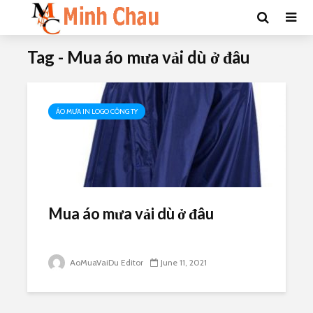
Tag - Mua áo mưa vải dù ở đâu
ÁO MƯA IN LOGO CÔNG TY
Mua áo mưa vải dù ở đâu
AoMuaVaiDu Editor
June 11, 2021