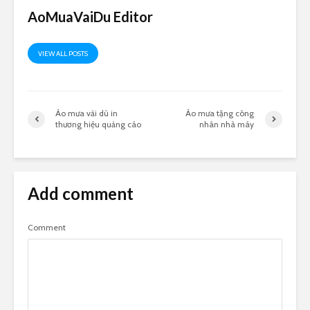
AoMuaVaiDu Editor
VIEW ALL POSTS
Áo mưa vải dù in
Áo mưa tặng công
thương hiệu quảng cáo
nhân nhà máy
Add comment
Comment