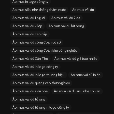
Áo mưa in logo công ty
Áo mưa siêu nhẹ không thấm nước
Áo mưa vải dù
Áo mưa vải dù 1 người
Áo mưa vải dù 2 da
Áo mưa vải dù 2 lớp
Áo mưa vải dù bít hông
Áo mưa vải dù cao cấp
Áo mưa vải dù công đoàn cơ sở
Áo mưa vải dù công đoàn khu công nghiệp
Áo mưa vải dù Cần Thơ
Áo mưa vải dù giá bao nhiêu
Áo mưa vải dù in logo công ty
Áo mưa vải dù in logo thương hiệu
Áo mưa vải dù in ấn
Áo mưa vải dù quảng cáo thương hiệu
Áo mưa vải dù siêu nhẹ
Áo mưa vải dù siêu nhẹ có vân
Áo mưa vải dù tổ ong
Áo mưa vải dù tổ ong in logo công ty