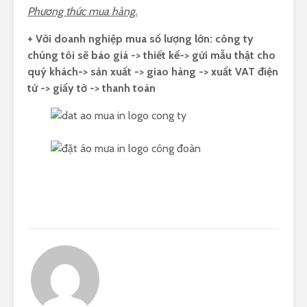
Phương thức mua hàng.
+ Với doanh nghiệp mua số lượng lớn: công ty
chúng tôi sẽ báo giá -> thiết kế-> gửi mẫu thật cho
quý khách-> sản xuất -> giao hàng -> xuất VAT điện
tử -> giấy tờ -> thanh toán