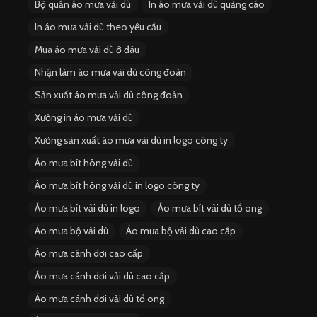
Bộ quần áo mưa vải dù
In áo mưa vải dù quảng cáo
In áo mưa vải dù theo yêu cầu
Mua áo mưa vải dù ở đâu
Nhận làm áo mưa vải dù công đoàn
Sản xuất áo mưa vải dù công đoàn
Xưởng in áo mưa vải dù
Xưởng sản xuất áo mưa vải dù in logo công ty
Áo mưa bít hông vải dù
Áo mưa bít hông vải dù in logo công ty
Áo mưa bít vải dù in logo
Áo mưa bít vải dù tổ ong
Áo mưa bộ vải dù
Áo mưa bộ vải dù cao cấp
Áo mưa cánh dơi cao cấp
Áo mưa cánh dơi vải dù cao cấp
Áo mưa cánh dơi vải dù tổ ong