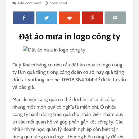
Add comment
2 min read
Đặt áo mưa in logo công ty
Quý Khách hàng có nhu cầu đặt áo mưa in logo công
ty làm quà tặng trong công đoàn cơ sở, hay quà tặng
đối tác vui lòng liên hệ:
0909,384,144
để được tư vấn
và báo giá.
Mặc dù việc tặng quà có thể đòi hỏi sự có đi có lại,
nhưng một món quà có nghĩa là miễn phí. Ở nhiều
công ty hành động trao quà cho nhân viên nhằm duy
trì các mối quan hệ và góp phần gắn kết công ty. Các
nhà kinh tế học, quản lý doanh nghiệp còn biết tận
dụng quà tặng có in logo , thương hiêu công ty để khi