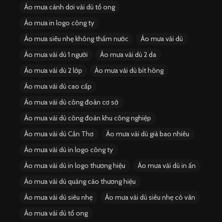
Áo mưa cánh dơi vải dù tổ ong
Áo mưa in logo công ty
Áo mưa siêu nhẹ không thấm nước
Áo mưa vải dù
Áo mưa vải dù 1 người
Áo mưa vải dù 2 da
Áo mưa vải dù 2 lớp
Áo mưa vải dù bít hông
Áo mưa vải dù cao cấp
Áo mưa vải dù công đoàn cơ sở
Áo mưa vải dù công đoàn khu công nghiệp
Áo mưa vải dù Cần Thơ
Áo mưa vải dù giá bao nhiêu
Áo mưa vải dù in logo công ty
Áo mưa vải dù in logo thương hiệu
Áo mưa vải dù in ấn
Áo mưa vải dù quảng cáo thương hiệu
Áo mưa vải dù siêu nhẹ
Áo mưa vải dù siêu nhẹ có vân
Áo mưa vải dù tổ ong