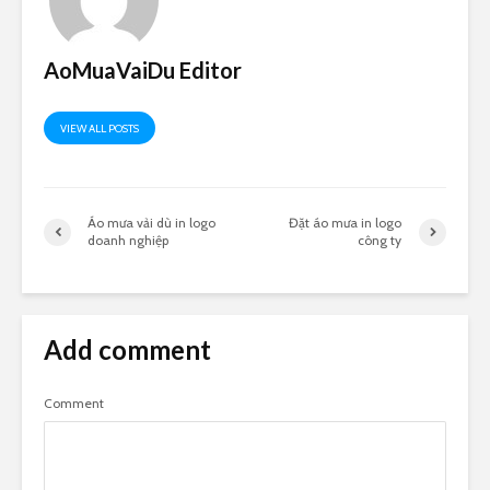
AoMuaVaiDu Editor
VIEW ALL POSTS
Áo mưa vải dù in logo
Đặt áo mưa in logo
doanh nghiệp
công ty
Add comment
Comment