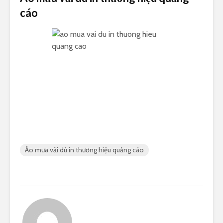
cáo
Áo mưa vải dù in thương hiệu quảng cáo