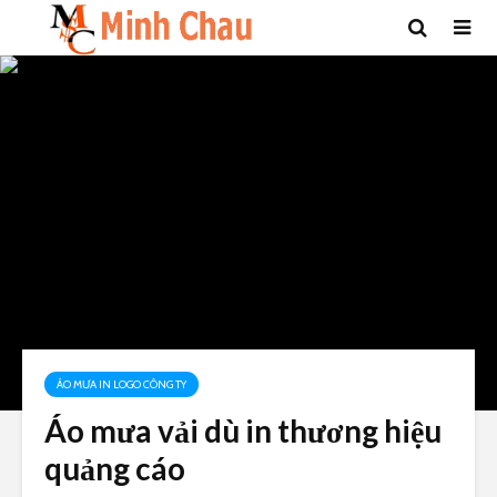
ÁO MƯA IN LOGO CÔNG TY
Áo mưa vải dù in thương hiệu
quảng cáo