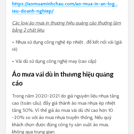
https://aomuaminhchau.com/ao-mua-in-an-log…
ieu-doanh-nghiep/
Các loại áo mưa in thương hiệu quảng cáo thường làm
bằng 2 chất liệu:
+ Nhựa sử dụng công nghệ ép nhiệt , để kết nối vải (giá
rẻ)
+ Vải dù sử dụng công nghệ may (cao cấp)
Áo mưa vải dù in thương hiệu quảng
cáo
Trong năm 2020-2021 do giá nguyên liệu nhựa tăng
cao (toàn cầu), đẩy giá thành áo mưa nhựa ép nhiệt
tăng 50%. Vì thế giá áo mưa vải dù chỉ cao hơn 10
-20% so với áo mưa nhựa truyền thống, Nếu quý
khách chọn được đúng công ty sản xuất áo mưa,
không qua trung gian.