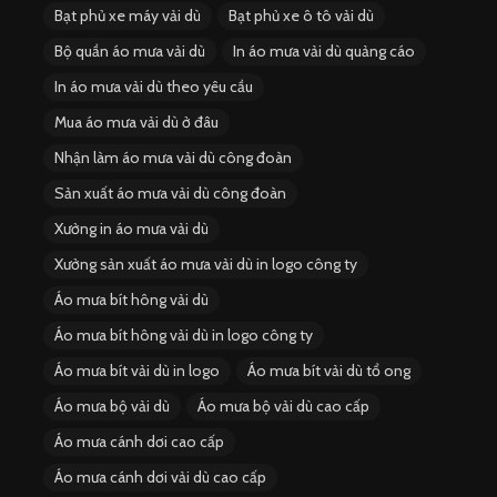
Bạt phủ xe máy vải dù
Bạt phủ xe ô tô vải dù
Bộ quần áo mưa vải dù
In áo mưa vải dù quảng cáo
In áo mưa vải dù theo yêu cầu
Mua áo mưa vải dù ở đâu
Nhận làm áo mưa vải dù công đoàn
Sản xuất áo mưa vải dù công đoàn
Xưởng in áo mưa vải dù
Xưởng sản xuất áo mưa vải dù in logo công ty
Áo mưa bít hông vải dù
Áo mưa bít hông vải dù in logo công ty
Áo mưa bít vải dù in logo
Áo mưa bít vải dù tổ ong
Áo mưa bộ vải dù
Áo mưa bộ vải dù cao cấp
Áo mưa cánh dơi cao cấp
Áo mưa cánh dơi vải dù cao cấp