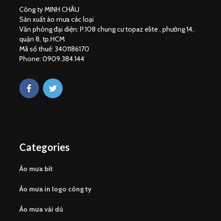
Công ty MINH CHÂU
Sản xuất áo mưa các loại
Văn phòng đại diện: P.108 chung cư topaz elite , phường 14,
quận 8, tp.HCM
Mã số thuế: 3401186170
Phone: 0909.384.144
Categories
Áo mưa bít
Áo mưa in logo công ty
Áo mưa vải dù