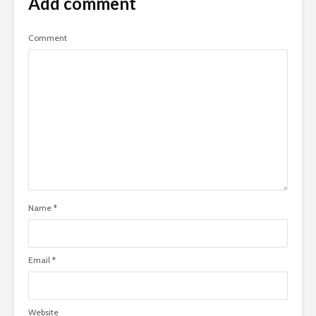
Add comment
Comment
Name
*
Email
*
Website