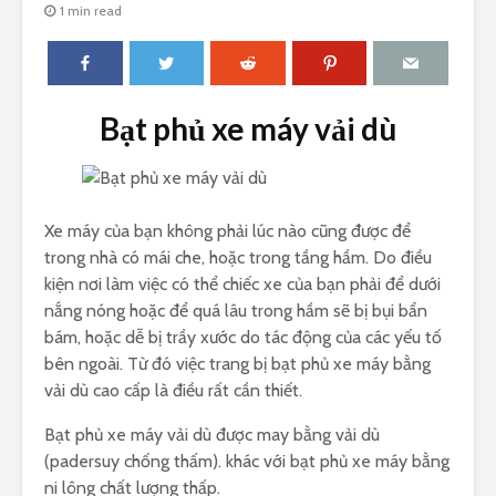
1 min read
Bạt phủ xe máy vải dù
Xe máy của bạn không phải lúc nào cũng được để
trong nhà có mái che, hoặc trong tầng hầm. Do điều
kiện nơi làm việc có thể chiếc xe của bạn phải để dưới
nắng nóng hoặc để quá lâu trong hầm sẽ bị bụi bẩn
bám, hoặc dễ bị trầy xước do tác động của các yếu tố
bên ngoài. Từ đó việc trang bị bạt phủ xe máy bằng
vải dù cao cấp là điều rất cần thiết.
Bạt phủ xe máy vải dù được may bằng vải dù
(padersuy chống thấm). khác với bạt phủ xe máy bằng
ni lông chất lượng thấp.