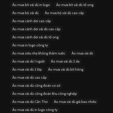
Áo mưa bít vải dù in logo
Áo mưa bít vải dù tổ ong
Áo mưa bộ vải dù
Áo mưa bộ vải dù cao cấp
Áo mưa cánh dơi cao cấp
Áo mưa cánh dơi vải dù cao cấp
Áo mưa cánh dơi vải dù tổ ong
Áo mưa in logo công ty
Áo mưa siêu nhẹ không thấm nước
Áo mưa vải dù
Áo mưa vải dù 1 người
Áo mưa vải dù 2 da
Áo mưa vải dù 2 lớp
Áo mưa vải dù bít hông
Áo mưa vải dù cao cấp
Áo mưa vải dù công đoàn cơ sở
Áo mưa vải dù công đoàn khu công nghiệp
Áo mưa vải dù Cần Thơ
Áo mưa vải dù giá bao nhiêu
Áo mưa vải dù in logo công ty