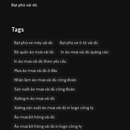
Bạt phủ vải dù
Tags
Bạt phủ xe máy vải dù
Bạt phủ xe ô tô vải dù
Bộ quần áo mưa vải dù
In áo mưa vải dù quảng cáo
In áo mưa vải dù theo yêu cầu
Mua áo mưa vải dù ở đâu
Nhận làm áo mưa vải dù công đoàn
Sản xuất áo mưa vải dù công đoàn
Xưởng in áo mưa vải dù
Xưởng sản xuất áo mưa vải dù in logo công ty
Áo mưa bít hông vải dù
Áo mưa bít hông vải dù in logo công ty