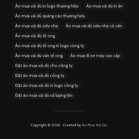
Áo mưa vải dù in logo thương hiệu
Áo mưa vải dù in ấn
Áo mưa vải dù quảng cáo thương hiệu
Áo mưa vải dù siêu nhẹ
Áo mưa vải dù siêu nhẹ có vân
Áo mưa vải dù tổ ong
Áo mưa vải dù tổ ong in logo công ty
Áo mưa vải dù vân tổ ong
Áo mưa đi xe máy cao cấp
Đặt áo mưa vải dù cho công ty
Đặt áo mưa vải dù công ty
Đặt áo mưa vải dù in logo công ty
Đặt áo mưa vải dù số lượng lớn
Copyright © 2026 · Created by
Ao Mua Vai Du
.