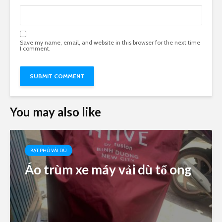
Save my name, email, and website in this browser for the next time
I comment.
You may also like
BẠT PHỦ VẢI DÙ
Áo trùm xe máy vải dù tổ ong