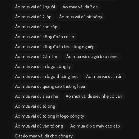
Áo mưa vải dù 1 người
Áo mưa vải dù 2 da
Áo mưa vải dù 2 lớp
Áo mưa vải dù bít hông
Áo mưa vải dù cao cấp
Áo mưa vải dù công đoàn cơ sở
Áo mưa vải dù công đoàn khu công nghiệp
Áo mưa vải dù Cần Thơ
Áo mưa vải dù giá bao nhiêu
Áo mưa vải dù in logo công ty
Áo mưa vải dù in logo thương hiệu
Áo mưa vải dù in ấn
Áo mưa vải dù quảng cáo thương hiệu
Áo mưa vải dù siêu nhẹ
Áo mưa vải dù siêu nhẹ có vân
Áo mưa vải dù tổ ong
Áo mưa vải dù tổ ong in logo công ty
Áo mưa vải dù vân tổ ong
Áo mưa đi xe máy cao cấp
Đặt áo mưa vải dù cho công ty