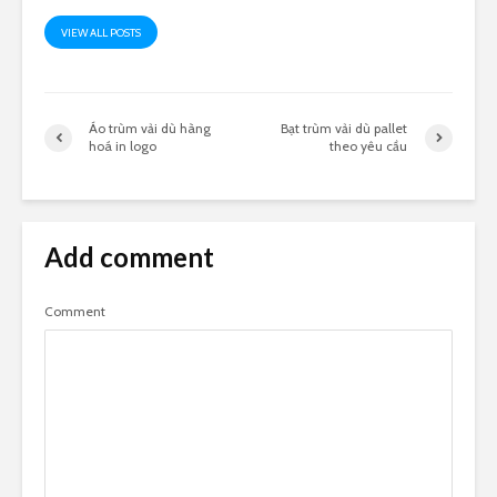
VIEW ALL POSTS
Áo trùm vải dù hàng
Bạt trùm vải dù pallet
hoá in logo
theo yêu cầu
Add comment
Comment