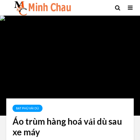
BẠT PHỦ VẢI DÙ
Áo trùm hàng hoá vải dù sau
xe máy