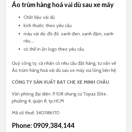
Áo trùm hàng hoá vải dù sau xe máy
Chất liệu: vải dù
kích thước: theo yêu cầu
màu vải dù: đỏ đô, xanh đen, xanh đậm, xanh
rêu,….
có thể in ấn logo theo yêu cầu.
Quý công ty, cá nhân có nhu cầu đặt hàng, tư vấn về
Áo trùm hàng hoá vải dù sau xe máy vui lòng liên hệ:
CÔNG TY SẢN XUẤT BẠT CHE XE MINH CHÂU
Văn phòng đại diện: P.108 chung cư Topaz Elite ,
phường 4, quận 8, tp.HCM
Mã số thuế: 3401186170
Phone:
0909,384,144