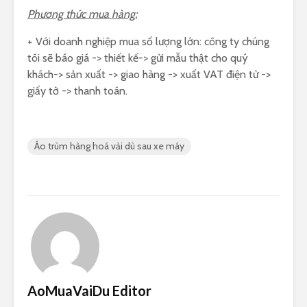
Phương thức mua hàng:
+ Với doanh nghiệp mua số lượng lớn: công ty chúng
tôi sẽ báo giá -> thiết kế-> gửi mẫu thật cho quý
khách-> sản xuất -> giao hàng -> xuất VAT điện tử ->
giấy tờ -> thanh toán.
Áo trùm hàng hoá vải dù sau xe máy
AoMuaVaiDu Editor