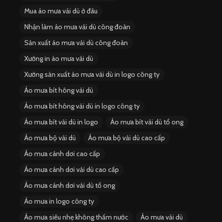
Mua áo mưa vải dù ở đâu
Nhận làm áo mưa vải dù công đoàn
Sản xuất áo mưa vải dù công đoàn
Xưởng in áo mưa vải dù
Xưởng sản xuất áo mưa vải dù in logo công ty
Áo mưa bít hông vải dù
Áo mưa bít hông vải dù in logo công ty
Áo mưa bít vải dù in logo
Áo mưa bít vải dù tổ ong
Áo mưa bộ vải dù
Áo mưa bộ vải dù cao cấp
Áo mưa cánh dơi cao cấp
Áo mưa cánh dơi vải dù cao cấp
Áo mưa cánh dơi vải dù tổ ong
Áo mưa in logo công ty
Áo mưa siêu nhẹ không thấm nước
Áo mưa vải dù