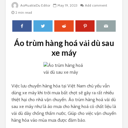
AoMuaVaiDu Editor
May 19, 2023
Add comment
2 min read
Áo trùm hàng hoá vải dù sau
xe máy
Việc lưu chuyển hàng hóa tại Việt Nam chủ yếu vẫn
dùng xe máy khi trời mưa bất chợt sẽ gây ra rất nhiều
thiệt hại cho nhà vận chuyển. Áo trùm hàng hoá vải dù
sau xe máy như là áo mưa cho hàng hoá có chất liệu là
vải dù dày chống thấm nước, Giúp cho việc vận chuyển
hàng hóa vào mùa mưa được đảm bảo.