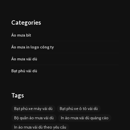
Categories
Áo mưa bít
Áo mưa in logo công ty
Áo mưa vải dù
Bạt phủ vải dù
Tags
Bạt phủ xe máy vải dù
Bạt phủ xe ô tô vải dù
Bộ quần áo mưa vải dù
In áo mưa vải dù quảng cáo
In áo mưa vải dù theo yêu cầu