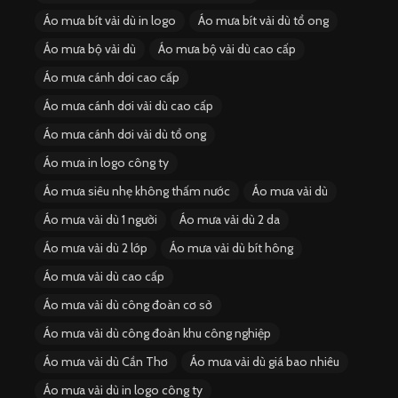
Áo mưa bít vải dù in logo
Áo mưa bít vải dù tổ ong
Áo mưa bộ vải dù
Áo mưa bộ vải dù cao cấp
Áo mưa cánh dơi cao cấp
Áo mưa cánh dơi vải dù cao cấp
Áo mưa cánh dơi vải dù tổ ong
Áo mưa in logo công ty
Áo mưa siêu nhẹ không thấm nước
Áo mưa vải dù
Áo mưa vải dù 1 người
Áo mưa vải dù 2 da
Áo mưa vải dù 2 lớp
Áo mưa vải dù bít hông
Áo mưa vải dù cao cấp
Áo mưa vải dù công đoàn cơ sở
Áo mưa vải dù công đoàn khu công nghiệp
Áo mưa vải dù Cần Thơ
Áo mưa vải dù giá bao nhiêu
Áo mưa vải dù in logo công ty