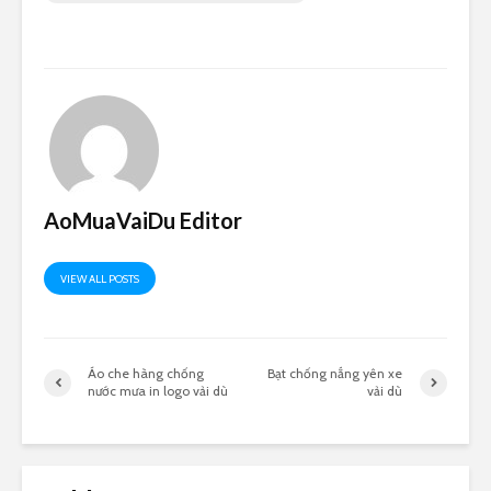
AoMuaVaiDu Editor
VIEW ALL POSTS
Áo che hàng chống
Bạt chống nắng yên xe
nước mưa in logo vải dù
vải dù