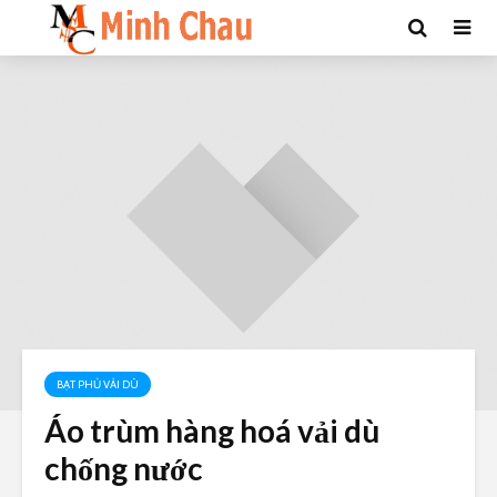
BẠT PHỦ VẢI DÙ
Áo trùm hàng hoá vải dù
chống nước