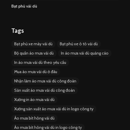
Bạt phủ vải dù
Tags
Bạt phủ xe máy vải dù
Bạt phủ xe ô tô vải dù
Bộ quần áo mưa vải dù
In áo mưa vải dù quảng cáo
In áo mưa vải dù theo yêu cầu
Mua áo mưa vải dù ở đâu
Nhận làm áo mưa vải dù công đoàn
Sản xuất áo mưa vải dù công đoàn
Xưởng in áo mưa vải dù
Xưởng sản xuất áo mưa vải dù in logo công ty
Áo mưa bít hông vải dù
Áo mưa bít hông vải dù in logo công ty