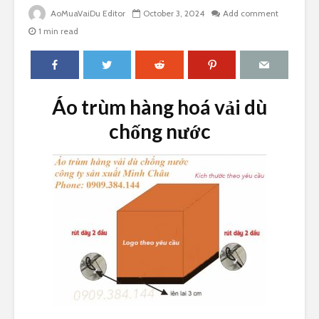
AoMuaVaiDu Editor
October 3, 2024
Add comment
1 min read
Áo trùm hàng hoá vải dù
chống nước