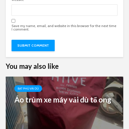
Save my name, email, and website in this browser for the next time
I comment.
You may also like
BẠT PHỦ VẢI DÙ
Áo trùm xe máy vải dù tổ ong