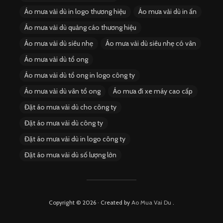
Áo mưa vải dù in logo thương hiệu
Áo mưa vải dù in ấn
Áo mưa vải dù quảng cáo thương hiệu
Áo mưa vải dù siêu nhẹ
Áo mưa vải dù siêu nhẹ có vân
Áo mưa vải dù tổ ong
Áo mưa vải dù tổ ong in logo công ty
Áo mưa vải dù vân tổ ong
Áo mưa đi xe máy cao cấp
Đặt áo mưa vải dù cho công ty
Đặt áo mưa vải dù công ty
Đặt áo mưa vải dù in logo công ty
Đặt áo mưa vải dù số lượng lớn
Copyright © 2026 · Created by
Ao Mua Vai Du
.