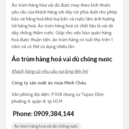
Áo trùm hàng hóa vải dù được may theo kích thước
yêu cầu của khách hàng với dây rút phía dưới cho phép
bảo vệ hàng hoá khỏi bụi bẩn và nước làm ảnh hưởng
tới hàng hoá. Áo trùm hàng hoá có chất liệu là vải dù
dày chống thấm nước. Giúp cho việc bảo quản hàng
hoá được thuận tiện, áo trùm hàng có tuổi thọ trên 1
năm và có thể sử dụng nhiều lần.
Áo trùm hàng hoá vải dù chống nước
Khách hàng có nhu cầu vui lòng liên hệ:
Công ty sản xuất áo mưa Minh Châu.
Văn phòng đại diện: P.108 chung cư Topaz Elite ,
phường 4, quận 8, tp.HCM
Phone: 0909,384,144
Áo trùm hàng hoá vải dù chống nước