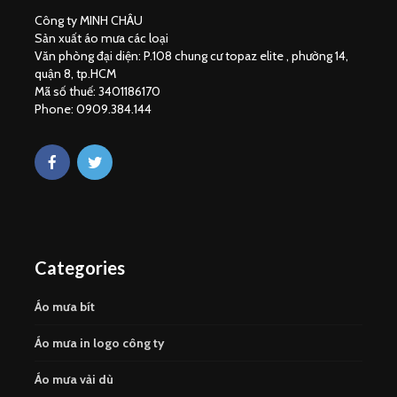
Công ty MINH CHÂU
Sản xuất áo mưa các loại
Văn phòng đại diện: P.108 chung cư topaz elite , phường 14,
quận 8, tp.HCM
Mã số thuế: 3401186170
Phone: 0909.384.144
Categories
Áo mưa bít
Áo mưa in logo công ty
Áo mưa vải dù