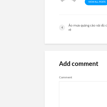
VIEW ALL POSTS
Áo mưa quảng cáo vải dù c
rẻ
Add comment
Comment