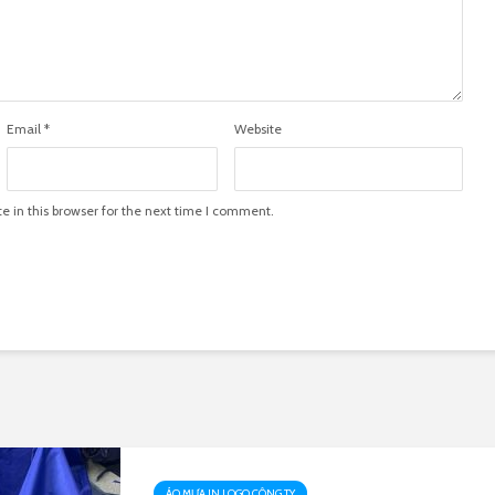
Email
*
Website
 in this browser for the next time I comment.
ÁO MƯA IN LOGO CÔNG TY