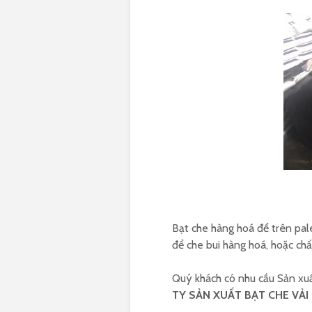
Bạt che hàng hoá để trên pal
để che bui hàng hoá, hoặc c
Quý khách có nhu cầu Sản xuất
TY SẢN XUẤT BẠT CHE VẢI