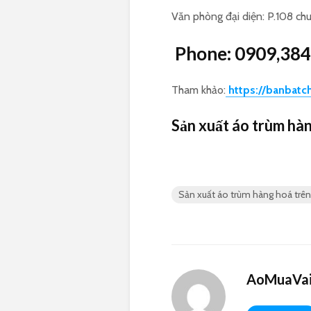
Văn phòng đại diện: P.108 chu
Phone:
0909,384
Tham khảo:
https://banbatc
Sản xuất áo trùm hàn
Sản xuất áo trùm hàng hoá trên 
AoMuaVai