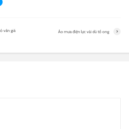
ó vân giá
Áo mưa điện lực vải dù tổ ong