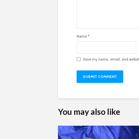
Name
*
Save my name, email, and website
You may also like