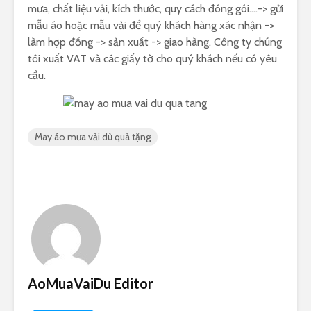
mưa, chất liệu vải, kích thước, quy cách đóng gói….-> gửi
mẫu áo hoặc mẫu vải để quý khách hàng xác nhận ->
làm hợp đồng -> sản xuất -> giao hàng. Công ty chúng
tôi xuất VAT và các giấy tờ cho quý khách nếu có yêu
cầu.
May áo mưa vải dù quà tặng
AoMuaVaiDu Editor