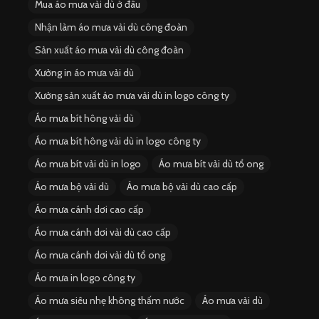
Mua áo mưa vải dù ở đâu
Nhận làm áo mưa vải dù công đoàn
Sản xuất áo mưa vải dù công đoàn
Xưởng in áo mưa vải dù
Xưởng sản xuất áo mưa vải dù in logo công ty
Áo mưa bít hông vải dù
Áo mưa bít hông vải dù in logo công ty
Áo mưa bít vải dù in logo
Áo mưa bít vải dù tổ ong
Áo mưa bộ vải dù
Áo mưa bộ vải dù cao cấp
Áo mưa cánh dơi cao cấp
Áo mưa cánh dơi vải dù cao cấp
Áo mưa cánh dơi vải dù tổ ong
Áo mưa in logo công ty
Áo mưa siêu nhẹ không thấm nước
Áo mưa vải dù