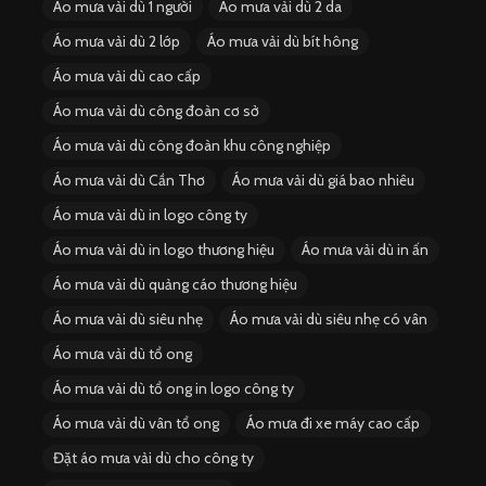
Áo mưa vải dù 1 người
Áo mưa vải dù 2 da
Áo mưa vải dù 2 lớp
Áo mưa vải dù bít hông
Áo mưa vải dù cao cấp
Áo mưa vải dù công đoàn cơ sở
Áo mưa vải dù công đoàn khu công nghiệp
Áo mưa vải dù Cần Thơ
Áo mưa vải dù giá bao nhiêu
Áo mưa vải dù in logo công ty
Áo mưa vải dù in logo thương hiệu
Áo mưa vải dù in ấn
Áo mưa vải dù quảng cáo thương hiệu
Áo mưa vải dù siêu nhẹ
Áo mưa vải dù siêu nhẹ có vân
Áo mưa vải dù tổ ong
Áo mưa vải dù tổ ong in logo công ty
Áo mưa vải dù vân tổ ong
Áo mưa đi xe máy cao cấp
Đặt áo mưa vải dù cho công ty