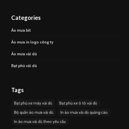
Categories
Áo mưa bít
Áo mưa in logo công ty
Áo mưa vải dù
Bạt phủ vải dù
Tags
Bạt phủ xe máy vải dù
Bạt phủ xe ô tô vải dù
Bộ quần áo mưa vải dù
In áo mưa vải dù quảng cáo
In áo mưa vải dù theo yêu cầu