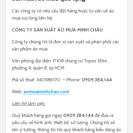
Các công ty có nhu cầu đặt hàng hoặc tư vấn về áo
mưa vui lòng liên hệ:
CÔNG TY SẢN XUẤT ÁO MƯA MINH CHÂU
Công ty chúng tôi là đơn vị sản xuất và phân phối các
sản phẩm áo mưa
Văn phòng đại diện: P.108 chung cư Topaz Elite ,
phường 4, quận 8, tp.HCM
Mã số thuế: 3401186170 – Phone:
0909,384,144
Web:
aomuaminhchau.com
Liên hệ làm việc:
Quý khách hàng gọi ngay
0909.384.144
để đưa ra
yêu cầu về hình ảnh, thiết kế, số lượng. Chúng tôi sẽ
lên ý tưởng, thông tin tới quý khách hàng kiểu dáng áo