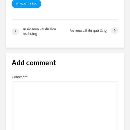
VIEW ALL POSTS
In áo mưa vải dù làm
Áo mưa vải dù quà tặng
quà tặng
Add comment
Comment