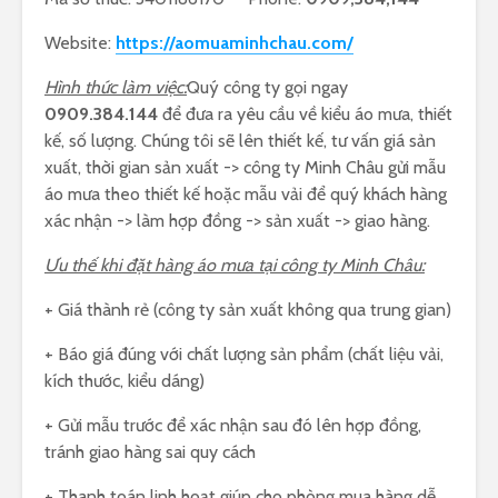
Website:
https://aomuaminhchau.com/
Hình thức làm việc:
Quý công ty gọi ngay
0909.384.144
để đưa ra yêu cầu về kiểu áo mưa, thiết
kế, số lượng. Chúng tôi sẽ lên thiết kế, tư vấn giá sản
xuất, thời gian sản xuất -> công ty Minh Châu gửi mẫu
áo mưa theo thiết kế hoặc mẫu vải để quý khách hàng
xác nhận -> làm hợp đồng -> sản xuất -> giao hàng.
Ưu thế khi đặt hàng áo mưa tại công ty Minh Châu:
+ Giá thành rẻ (công ty sản xuất không qua trung gian)
+ Báo giá đúng với chất lượng sản phẩm (chất liệu vải,
kích thước, kiểu dáng)
+ Gửi mẫu trước để xác nhận sau đó lên hợp đồng,
tránh giao hàng sai quy cách
+ Thanh toán linh hoạt giúp cho phòng mua hàng dễ