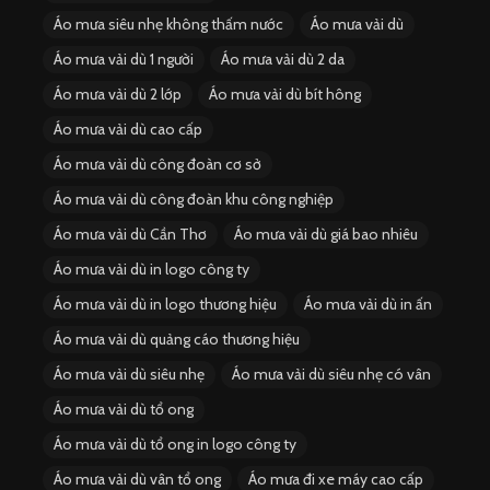
Áo mưa siêu nhẹ không thấm nước
Áo mưa vải dù
Áo mưa vải dù 1 người
Áo mưa vải dù 2 da
Áo mưa vải dù 2 lớp
Áo mưa vải dù bít hông
Áo mưa vải dù cao cấp
Áo mưa vải dù công đoàn cơ sở
Áo mưa vải dù công đoàn khu công nghiệp
Áo mưa vải dù Cần Thơ
Áo mưa vải dù giá bao nhiêu
Áo mưa vải dù in logo công ty
Áo mưa vải dù in logo thương hiệu
Áo mưa vải dù in ấn
Áo mưa vải dù quảng cáo thương hiệu
Áo mưa vải dù siêu nhẹ
Áo mưa vải dù siêu nhẹ có vân
Áo mưa vải dù tổ ong
Áo mưa vải dù tổ ong in logo công ty
Áo mưa vải dù vân tổ ong
Áo mưa đi xe máy cao cấp