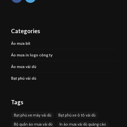
Categories
Áo mưa bít
Áo mưa in logo công ty
Áo mưa vải dù
Bạt phủ vải dù
Tags
Bạt phủ xe máy vải dù
Bạt phủ xe ô tô vải dù
Bộ quần áo mưa vải dù
In áo mưa vải dù quảng cáo