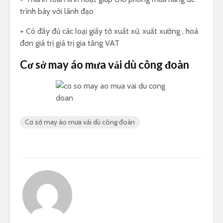
trình bày với lãnh đạo
+ Có đầy đủ các loại giấy tờ xuất xứ, xuất xưởng , hoá
đơn giá trị giá trị gia tăng VAT
Cơ sở may áo mưa vải dù công đoàn
Cơ sở may áo mưa vải dù công đoàn