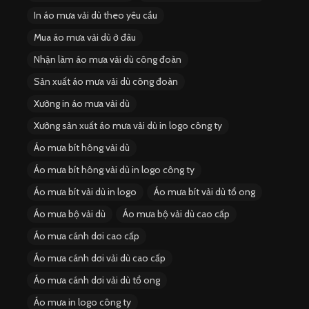
In áo mưa vải dù theo yêu cầu
Mua áo mưa vải dù ở đâu
Nhận làm áo mưa vải dù công đoàn
Sản xuất áo mưa vải dù công đoàn
Xưởng in áo mưa vải dù
Xưởng sản xuất áo mưa vải dù in logo công ty
Áo mưa bít hông vải dù
Áo mưa bít hông vải dù in logo công ty
Áo mưa bít vải dù in logo
Áo mưa bít vải dù tổ ong
Áo mưa bộ vải dù
Áo mưa bộ vải dù cao cấp
Áo mưa cánh dơi cao cấp
Áo mưa cánh dơi vải dù cao cấp
Áo mưa cánh dơi vải dù tổ ong
Áo mưa in logo công ty