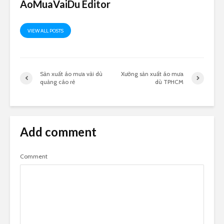
AoMuaVaiDu Editor
VIEW ALL POSTS
Sản xuất áo mưa vải dù
Xưởng sản xuất áo mưa
quảng cáo rẻ
dù TPHCM
Add comment
Comment