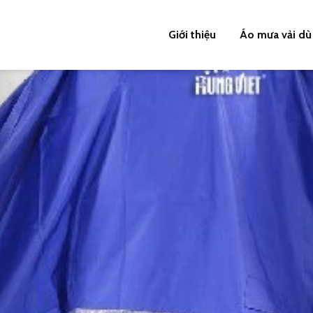
Giới thiệu
Áo mưa vải dù