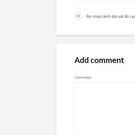
Áo mưa cánh dơi vải dù ca
Add comment
Comment