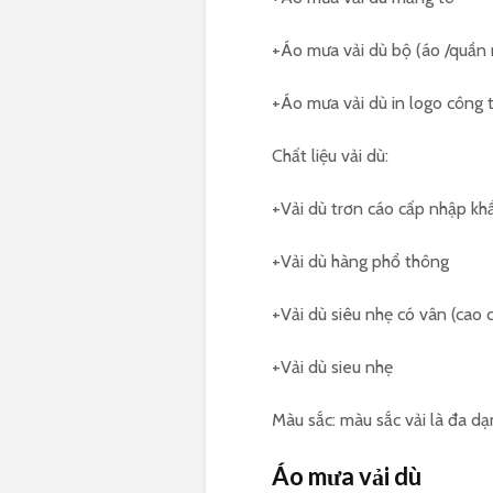
+Áo mưa vải dù bộ (áo /quần 
+Áo mưa vải dù in logo công 
Chất liệu vải dù:
+Vải dù trơn cáo cấp nhập kh
+Vải dù hàng phổ thông
+Vải dù siêu nhẹ có vân (cao 
+Vải dù sieu nhẹ
Màu sắc: màu sắc vải là đa dạ
Áo mưa vải dù