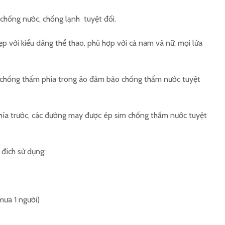
 chống nước, chống lạnh tuyệt đối.
đẹp với kiểu dáng thể thao, phù hợp với cả nam và nữ, mọi lứa
u chống thấm phía trong áo đảm bảo chống thấm nước tuyệt
hía trước, các đường may được ép sim chống thấm nước tuyệt
 đích sử dụng:
mưa 1 người)