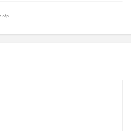
o cấp