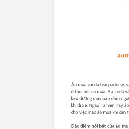
Áo mưa vải dù (vải padersy, v
ở thời tiết có mưa. Áo mưa v
keo đường may bảo đảm ngừoi 
khi đi xe. Ngaoì ra hiện nay 
cho việc mắc áo mưa khi cản t
Đặc điểm nổi bật của áo mưa