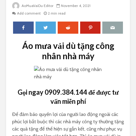
AoMuaVaiDu Editor
November 4, 2021
Add comment
2 min read
Áo mưa vải dù tặng công
nhân nhà máy
Gọi ngay 0909.384.144 để được tư
vấn miễn phí
Để đảm báo quyền lợi của người lao động ngoài các
phúc lợi bắt buộc thì các nhà máy công ty thường tặng
các quà tặng để thể hiện sự gắn kết, cũng như phục vụ