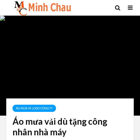
ÁO MƯA IN LOGO CÔNG TY
Áo mưa vải dù tặng công
nhân nhà máy