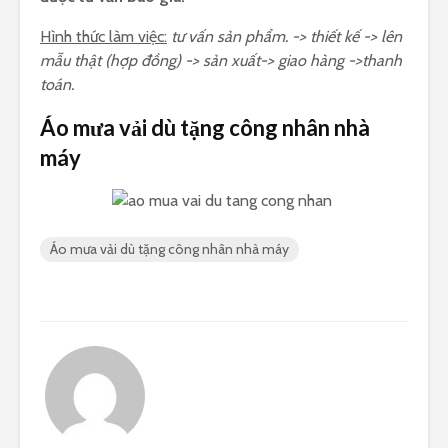
Hình thức làm việc:
tư vấn sản phẩm. -> thiết kế -> lên
mẫu thật (hợp đồng) -> sản xuất-> giao hàng ->thanh
toán.
Áo mưa vải dù tặng công nhân nhà
máy
Áo mưa vải dù tặng công nhân nhà máy