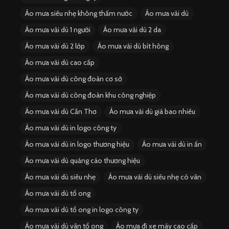
Áo mưa siêu nhẹ không thấm nước
Áo mưa vải dù
Áo mưa vải dù 1 người
Áo mưa vải dù 2 da
Áo mưa vải dù 2 lớp
Áo mưa vải dù bít hông
Áo mưa vải dù cao cấp
Áo mưa vải dù công đoàn cơ sở
Áo mưa vải dù công đoàn khu công nghiệp
Áo mưa vải dù Cần Thơ
Áo mưa vải dù giá bao nhiêu
Áo mưa vải dù in logo công ty
Áo mưa vải dù in logo thương hiệu
Áo mưa vải dù in ấn
Áo mưa vải dù quảng cáo thương hiệu
Áo mưa vải dù siêu nhẹ
Áo mưa vải dù siêu nhẹ có vân
Áo mưa vải dù tổ ong
Áo mưa vải dù tổ ong in logo công ty
Áo mưa vải dù vân tổ ong
Áo mưa đi xe máy cao cấp