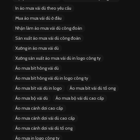
In áo mưa vải dù theo yêu cầu
Mua áo mưa vải dù ở đâu
Nhận làm áo mưa vải dù công đoàn
Sản xuất áo mưa vải dù công đoàn
Xưởng in áo mưa vải dù
Xưởng sản xuất áo mưa vải dù in logo công ty
Áo mưa bít hông vải dù
Áo mưa bít hông vải dù in logo công ty
Áo mưa bít vải dù in logo
Áo mưa bít vải dù tổ ong
Áo mưa bộ vải dù
Áo mưa bộ vải dù cao cấp
Áo mưa cánh dơi cao cấp
Áo mưa cánh dơi vải dù cao cấp
Áo mưa cánh dơi vải dù tổ ong
Áo mưa in logo công ty