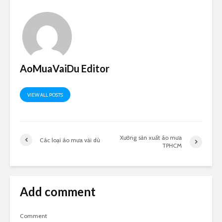
AoMuaVaiDu Editor
VIEW ALL POSTS
Xưởng sản xuất áo mưa
Các loại áo mưa vải dù
TPHCM
Add comment
Comment