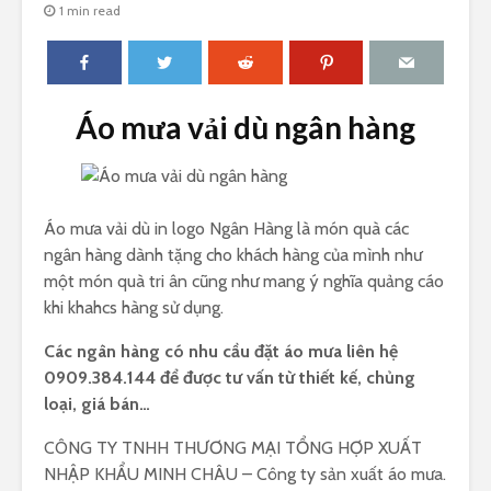
1 min read
Áo mưa vải dù ngân hàng
Áo mưa vải dù in logo Ngân Hàng là món quà các
ngân hàng dành tặng cho khách hàng của mình như
một món quà tri ân cũng như mang ý nghĩa quảng cáo
khi khahcs hàng sử dụng.
Các ngân hàng có nhu cầu đặt áo mưa liên hệ
0909.384.144 để được tư vấn từ thiết kế, chủng
loại, giá bán…
CÔNG TY TNHH THƯƠNG MẠI TỔNG HỢP XUẤT
NHẬP KHẨU MINH CHÂU – Công ty sản xuất áo mưa.