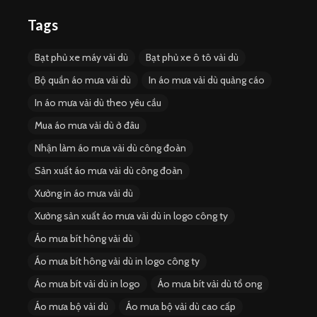
Tags
Bạt phủ xe máy vải dù
Bạt phủ xe ô tô vải dù
Bộ quần áo mưa vải dù
In áo mưa vải dù quảng cáo
In áo mưa vải dù theo yêu cầu
Mua áo mưa vải dù ở đâu
Nhận làm áo mưa vải dù công đoàn
Sản xuất áo mưa vải dù công đoàn
Xưởng in áo mưa vải dù
Xưởng sản xuất áo mưa vải dù in logo công ty
Áo mưa bít hông vải dù
Áo mưa bít hông vải dù in logo công ty
Áo mưa bít vải dù in logo
Áo mưa bít vải dù tổ ong
Áo mưa bộ vải dù
Áo mưa bộ vải dù cao cấp