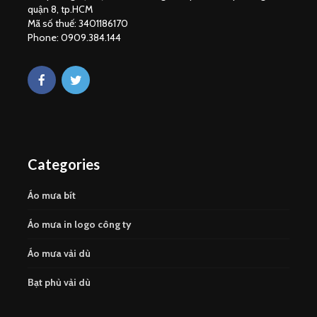
quận 8, tp.HCM
Mã số thuế: 3401186170
Phone: 0909.384.144
Categories
Áo mưa bít
Áo mưa in logo công ty
Áo mưa vải dù
Bạt phủ vải dù