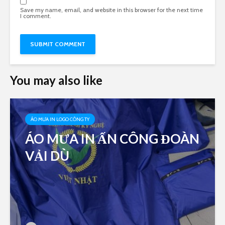
Save my name, email, and website in this browser for the next time
I comment.
You may also like
ÁO MƯA IN LOGO CÔNG TY
ÁO MƯA IN ẤN CÔNG ĐOÀN
VẢI DÙ