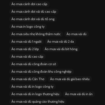
Áo mưa cánh dơi cao cấp
Áo mưa cánh dơi vải dù cao cấp
Áo mưa cánh dơi vải dù tổ ong
Áo mưa in logo công ty
Áo mưa siêu nhẹ không thấm nước
Áo mưa vải dù
Áo mưa vải dù 1 người
Áo mưa vải dù 2 da
Áo mưa vải dù 2 lớp
Áo mưa vải dù bít hông
Áo mưa vải dù cao cấp
Áo mưa vải dù công đoàn cơ sở
Áo mưa vải dù công đoàn khu công nghiệp
Áo mưa vải dù Cần Thơ
Áo mưa vải dù giá bao nhiêu
Áo mưa vải dù in logo công ty
Áo mưa vải dù in logo thương hiệu
Áo mưa vải dù in ấn
Áo mưa vải dù quảng cáo thương hiệu