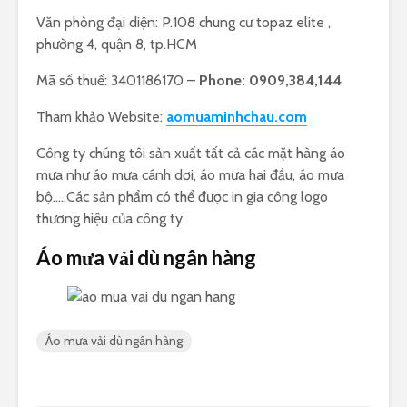
Văn phòng đại diện: P.108 chung cư topaz elite ,
phường 4, quận 8, tp.HCM
Mã số thuế: 3401186170 –
Phone: 0909,384,144
Tham khảo Website:
aomuaminhchau.com
Công ty chúng tôi sản xuất tất cả các mặt hàng áo
mưa như áo mưa cánh dơi, áo mưa hai đầu, áo mưa
bộ…..Các sản phẩm có thể được in gia công logo
thương hiệu của công ty.
Áo mưa vải dù ngân hàng
Áo mưa vải dù ngân hàng