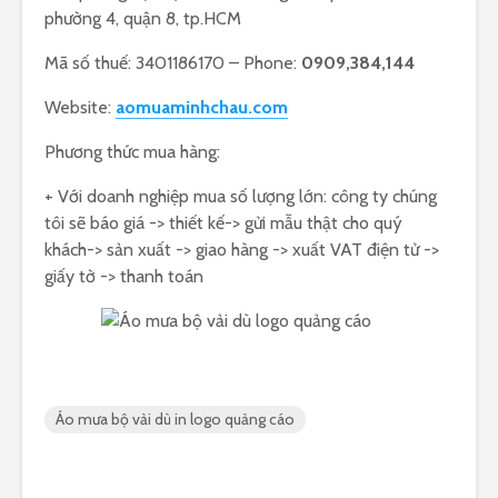
phường 4, quận 8, tp.HCM
Mã số thuế: 3401186170 – Phone:
0909,384,144
Website:
aomuaminhchau.com
Phương thức mua hàng:
+ Với doanh nghiệp mua số lượng lớn: công ty chúng
tôi sẽ báo giá -> thiết kế-> gửi mẫu thật cho quý
khách-> sản xuất -> giao hàng -> xuất VAT điện tử ->
giấy tờ -> thanh toán
Áo mưa bộ vải dù in logo quảng cáo