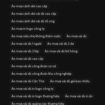
Áo mưa cánh dơi cao cấp
Áo mưa cánh dơi vải dù cao cấp
Áo mưa cánh dơi vải dù tổ ong
Áo mưa in logo công ty
Áo mưa siêu nhẹ không thấm nước
Áo mưa vải dù
Áo mưa vải dù 1 người
Áo mưa vải dù 2 da
Áo mưa vải dù 2 lớp
Áo mưa vải dù bít hông
Áo mưa vải dù cao cấp
Áo mưa vải dù công đoàn cơ sở
Áo mưa vải dù công đoàn khu công nghiệp
Áo mưa vải dù Cần Thơ
Áo mưa vải dù giá bao nhiêu
Áo mưa vải dù in logo công ty
Áo mưa vải dù in logo thương hiệu
Áo mưa vải dù in ấn
Áo mưa vải dù quảng cáo thương hiệu