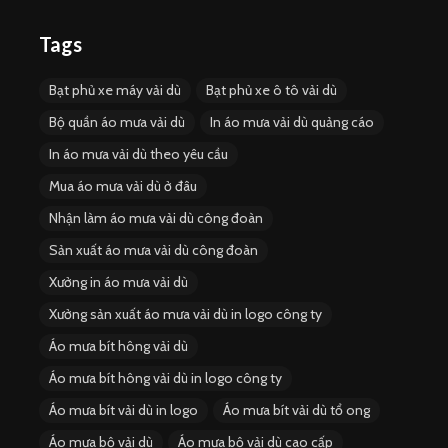
Tags
Bạt phủ xe máy vải dù
Bạt phủ xe ô tô vải dù
Bộ quần áo mưa vải dù
In áo mưa vải dù quảng cáo
In áo mưa vải dù theo yêu cầu
Mua áo mưa vải dù ở đâu
Nhận làm áo mưa vải dù công đoàn
Sản xuất áo mưa vải dù công đoàn
Xưởng in áo mưa vải dù
Xưởng sản xuất áo mưa vải dù in logo công ty
Áo mưa bít hông vải dù
Áo mưa bít hông vải dù in logo công ty
Áo mưa bít vải dù in logo
Áo mưa bít vải dù tổ ong
Áo mưa bộ vải dù
Áo mưa bộ vải dù cao cấp