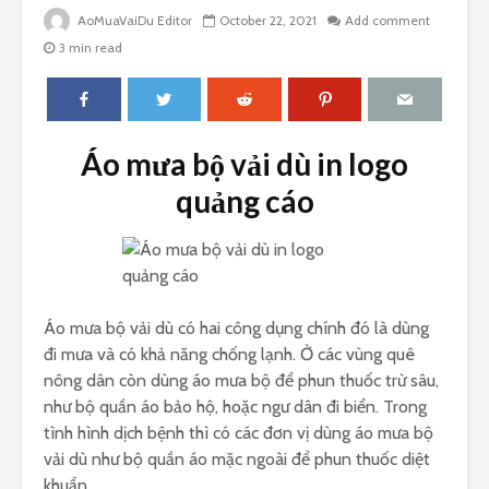
AoMuaVaiDu Editor
October 22, 2021
Add comment
3 min read
Áo mưa bộ vải dù in logo
quảng cáo
Áo mưa bộ vải dù có hai công dụng chính đó là dùng
đi mưa và có khả năng chống lạnh. Ở các vùng quê
nông dân còn dùng áo mưa bộ để phun thuốc trừ sâu,
như bộ quần áo bảo hộ, hoặc ngư dân đi biển. Trong
tình hình dịch bệnh thì có các đơn vị dùng áo mưa bộ
vải dù như bộ quần áo mặc ngoài để phun thuốc diệt
khuẩn.