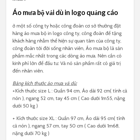
Áo mưa bộ vải dù in logo quảng cáo
ở một số công ty hoặc công đoàn cơ sở thường đặt
hàng áo mưa bộ in logo công ty, công đoàn để tặng
khách hàng nhằm thể hiện sự quan tâm của công ty,
công đoàn tới đời sống nhân viên, Áo mưa bộ là sản
phẩm mắc nhất trong các dòng áo mưa. Nên cần có
kinh phí lớn để đầu tư. Và nó sản phẩm rất có giá trị
đến nhân viên.
Bảng kích thước áo mưa vả dù:
+Kích thước size L : Quần 94 cm, Áo dài 92 cm( tính cả
nón ), ngang 52 cm, tay 45 cm ( Cao dưới 1m55, nặng
dưới 50 kg )
+ Kích thước size XL : Quần 97 cm, Áo dài 95 cm( tính
cả nón ), ngang 57 cm, tay 50 cm ( Cao dưới 1m68,
nặng dưới 70 kg )