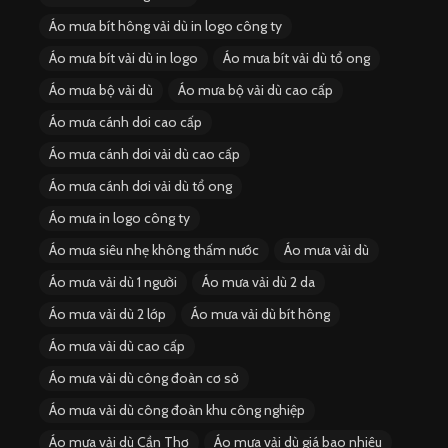
Áo mưa bít hông vải dù in logo công ty
Áo mưa bít vải dù in logo
Áo mưa bít vải dù tổ ong
Áo mưa bộ vải dù
Áo mưa bộ vải dù cao cấp
Áo mưa cánh dơi cao cấp
Áo mưa cánh dơi vải dù cao cấp
Áo mưa cánh dơi vải dù tổ ong
Áo mưa in logo công ty
Áo mưa siêu nhẹ không thấm nước
Áo mưa vải dù
Áo mưa vải dù 1 người
Áo mưa vải dù 2 da
Áo mưa vải dù 2 lớp
Áo mưa vải dù bít hông
Áo mưa vải dù cao cấp
Áo mưa vải dù công đoàn cơ sở
Áo mưa vải dù công đoàn khu công nghiệp
Áo mưa vải dù Cần Thơ
Áo mưa vải dù giá bao nhiêu