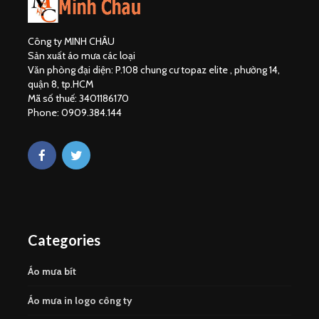
Công ty MINH CHÂU
Sản xuất áo mưa các loại
Văn phòng đại diện: P.108 chung cư topaz elite , phường 14,
quận 8, tp.HCM
Mã số thuế: 3401186170
Phone: 0909.384.144
Categories
Áo mưa bít
Áo mưa in logo công ty