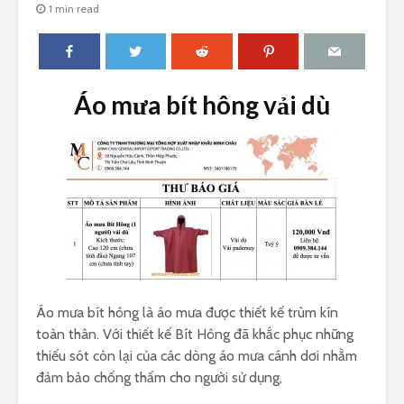
1 min read
Áo mưa bít hông vải dù
Áo mưa bít hông là áo mưa được thiết kế trùm kín
toàn thân. Với thiết kế Bít Hông đã khắc phục những
thiếu sót còn lại của các dòng áo mưa cánh dơi nhằm
đảm bảo chống thấm cho người sử dụng,