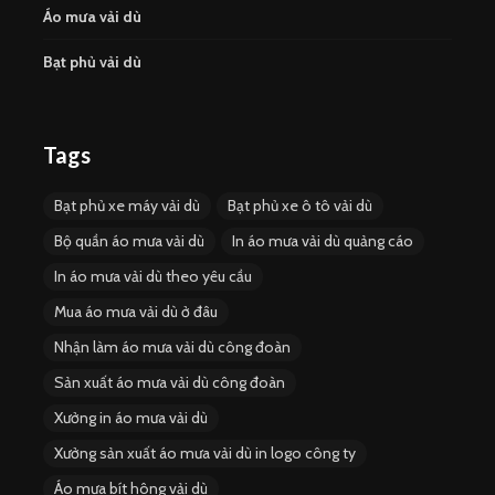
Áo mưa vải dù
Bạt phủ vải dù
Tags
Bạt phủ xe máy vải dù
Bạt phủ xe ô tô vải dù
Bộ quần áo mưa vải dù
In áo mưa vải dù quảng cáo
In áo mưa vải dù theo yêu cầu
Mua áo mưa vải dù ở đâu
Nhận làm áo mưa vải dù công đoàn
Sản xuất áo mưa vải dù công đoàn
Xưởng in áo mưa vải dù
Xưởng sản xuất áo mưa vải dù in logo công ty
Áo mưa bít hông vải dù