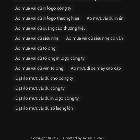
Áo mưa vải dù in logo công ty
Áo mưa vải dù in logo thương hiệu
Áo mưa vải dù in ấn
Áo mưa vải dù quảng cáo thương hiệu
Áo mưa vải dù siêu nhẹ
Áo mưa vải dù siêu nhẹ có vân
Áo mưa vải dù tổ ong
Áo mưa vải dù tổ ong in logo công ty
Áo mưa vải dù vân tổ ong
Áo mưa đi xe máy cao cấp
Đặt áo mưa vải dù cho công ty
Đặt áo mưa vải dù công ty
Đặt áo mưa vải dù in logo công ty
Đặt áo mưa vải dù số lượng lớn
Copyright © 2026 · Created by
Ao Mua Vai Du
.