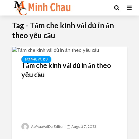
Tag - Tấm che kính vải dù in ấn
theo yêu cầu
BẠT PHỦ VẢI DÙ
Tấm che kính vải dù in ấn theo
yêu cầu
AoMuaVaiDu Editor
August 7, 2023