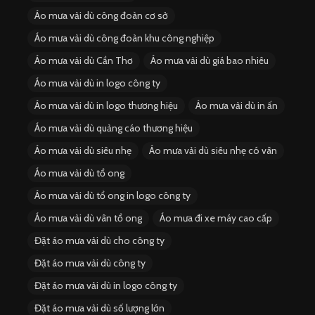
Áo mưa vải dù công đoàn cơ sở
Áo mưa vải dù công đoàn khu công nghiệp
Áo mưa vải dù Cần Thơ
Áo mưa vải dù giá bao nhiêu
Áo mưa vải dù in logo công ty
Áo mưa vải dù in logo thương hiệu
Áo mưa vải dù in ấn
Áo mưa vải dù quảng cáo thương hiệu
Áo mưa vải dù siêu nhẹ
Áo mưa vải dù siêu nhẹ có vân
Áo mưa vải dù tổ ong
Áo mưa vải dù tổ ong in logo công ty
Áo mưa vải dù vân tổ ong
Áo mưa đi xe máy cao cấp
Đặt áo mưa vải dù cho công ty
Đặt áo mưa vải dù công ty
Đặt áo mưa vải dù in logo công ty
Đặt áo mưa vải dù số lượng lớn