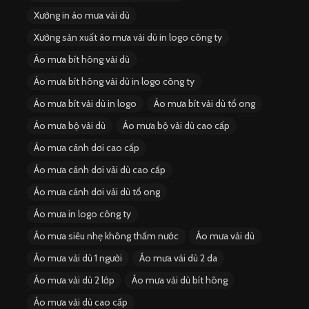
Xưởng in áo mưa vải dù
Xưởng sản xuất áo mưa vải dù in logo công ty
Áo mưa bít hông vải dù
Áo mưa bít hông vải dù in logo công ty
Áo mưa bít vải dù in logo
Áo mưa bít vải dù tổ ong
Áo mưa bộ vải dù
Áo mưa bộ vải dù cao cấp
Áo mưa cánh dơi cao cấp
Áo mưa cánh dơi vải dù cao cấp
Áo mưa cánh dơi vải dù tổ ong
Áo mưa in logo công ty
Áo mưa siêu nhẹ không thấm nước
Áo mưa vải dù
Áo mưa vải dù 1 người
Áo mưa vải dù 2 da
Áo mưa vải dù 2 lớp
Áo mưa vải dù bít hông
Áo mưa vải dù cao cấp