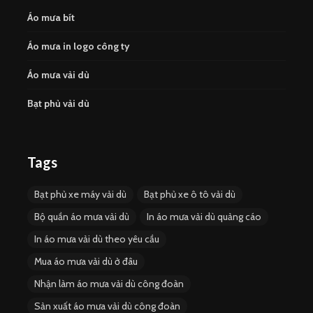
Áo mưa bít
Áo mưa in logo công ty
Áo mưa vải dù
Bạt phủ vải dù
Tags
Bạt phủ xe máy vải dù
Bạt phủ xe ô tô vải dù
Bộ quần áo mưa vải dù
In áo mưa vải dù quảng cáo
In áo mưa vải dù theo yêu cầu
Mua áo mưa vải dù ở đâu
Nhận làm áo mưa vải dù công đoàn
Sản xuất áo mưa vải dù công đoàn