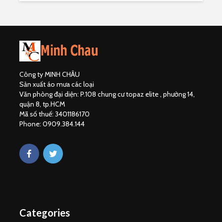
Công ty MINH CHÂU
Sản xuất áo mưa các loại
Văn phòng đại diện: P.108 chung cư topaz elite , phường 14,
quận 8, tp.HCM
Mã số thuế: 3401186170
Phone: 0909.384.144
Categories